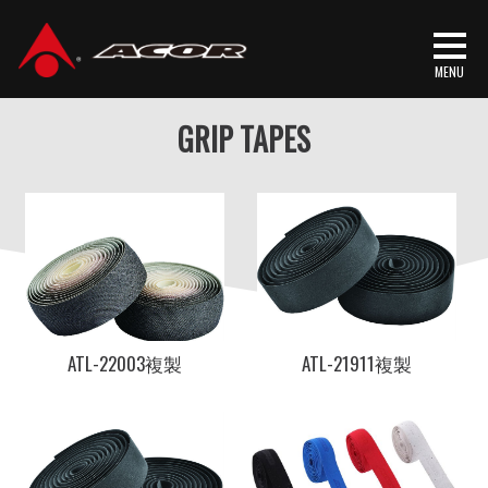
首頁
/
产品介绍
/
精品零件
/ GRIP TAPES
GRIP TAPES
ATL-22003複製
ATL-21911複製