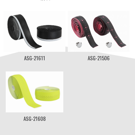
ASG-21611
ASG-21506
ASG-21608