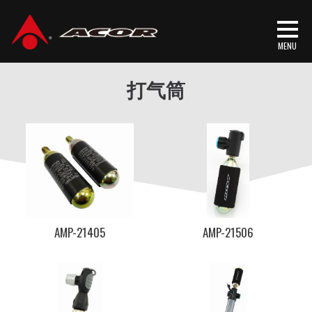
首頁
/
产品介绍
/
骑行装备
/ 打气筒
打气筒
AMP-21405
AMP-21506