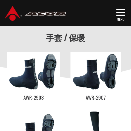
首頁
/
产品介绍
/
骑行装备
/ 手套 / 保暖
手套 / 保暖
AWR-2908
AWR-2907