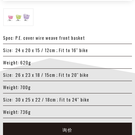
Spec: P.E. cover wire weave front basket
Size: 24 x 20 x 15 / 12cm ; Fit to 16'' bike
Weight: 620g
Size: 26 x 23 x 18 / 15cm ; Fit to 20'' bike
Weight: 700g
Size: 30 x 25 x 22 / 18cm ; Fit to 24'' bike
Weight: 736g
询价