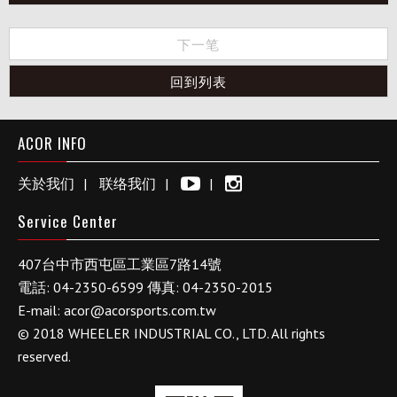
下一笔
回到列表
ACOR INFO
关於我们
联络我们
Service Center
407
台中市
西屯區工業區
7路14號
電話:
04-2350-6599
傳真:
04-2350-2015
E-mail:
acor@acorsports.com.tw
© 2018 WHEELER INDUSTRIAL CO., LTD. All rights
reserved.