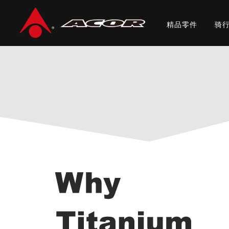
精品零件
骑
首頁
/ ACOR TITANIUM